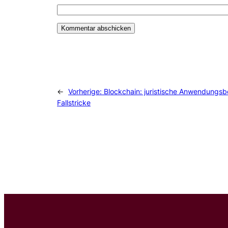
←
Vorherige:
Blockchain: juristische Anwendungsb
Fallstricke