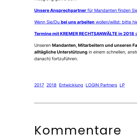
Unsere Ansprechpartner
für Mandanten finden Sie
Wenn Sie/Du
bei uns arbeiten
wollen/willst: bitte hi
Termine mit KREMER RECHTSANWÄLTE in 2018
s
Unseren
Mandanten, Mitarbeitern und unseren F
alltägliche Unterstützung
in einem schnellen, anst
danach) fortzuführen.
2017
2018
Entwicklung
LOGIN Partners
LP
Kommentare