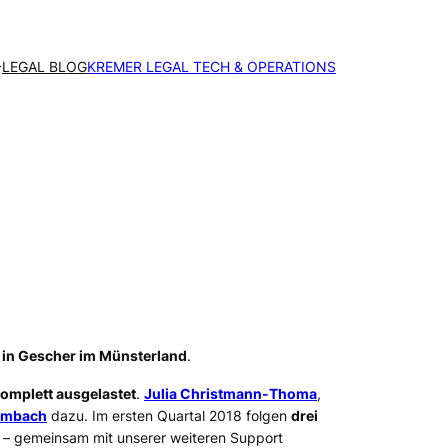
LEGAL BLOG
KREMER LEGAL TECH & OPERATIONS
 in Gescher im Münsterland
.
omplett ausgelastet
.
Julia Christmann-Thoma
,
umbach
dazu. Im ersten Quartal 2018 folgen
drei
r – gemeinsam mit unserer weiteren Support