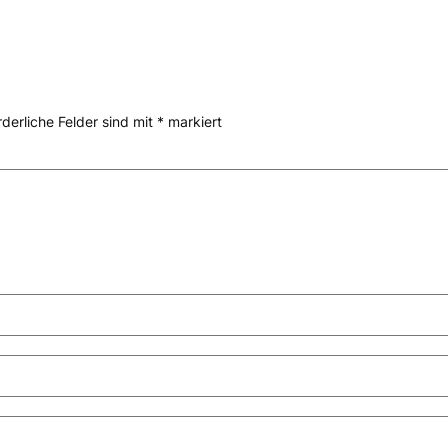
rderliche Felder sind mit
*
markiert