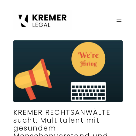
Zum
Inhalt
springen
KREMER RECHTSANWÄLTE
sucht: Multitalent mit
gesundem