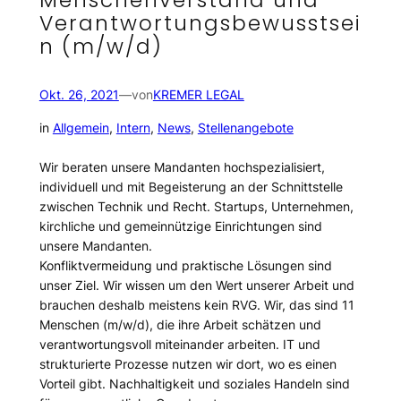
Menschenverstand und
Verantwortungsbewusstsei
n (m/w/d)
Okt. 26, 2021
—
von
KREMER LEGAL
in
Allgemein
, 
Intern
, 
News
, 
Stellenangebote
Wir beraten unsere Mandanten hochspezialisiert,
individuell und mit Begeisterung an der Schnittstelle
zwischen Technik und Recht. Startups, Unternehmen,
kirchliche und gemeinnützige Einrichtungen sind
unsere Mandanten.
Konfliktvermeidung und praktische Lösungen sind
unser Ziel. Wir wissen um den Wert unserer Arbeit und
brauchen deshalb meistens kein RVG. Wir, das sind 11
Menschen (m/w/d), die ihre Arbeit schätzen und
verantwortungsvoll miteinander arbeiten. IT und
strukturierte Prozesse nutzen wir dort, wo es einen
Vorteil gibt. Nachhaltigkeit und soziales Handeln sind