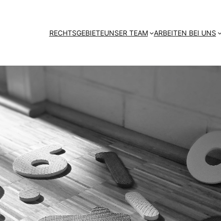
RECHTSGEBIETE
UNSER TEAM
ARBEITEN BEI UNS