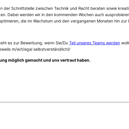
an der Schnittstelle zwischen Technik und Recht beraten sowie kreati
en. Dabei werden wir in den kommenden Wochen auch ausprobieren,
 optimieren, die im Wachstum und den vergangenen Monaten hin zur
geht es zur Bewerbung, wenn Sie/Du
Teil unseres Teams werden
woll
eweils m/w/t/egal selbstverständlich)!
lung möglich gemacht und uns vertraut haben.