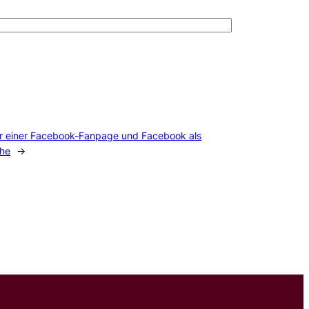
r einer Facebook-Fanpage und Facebook als
che
→