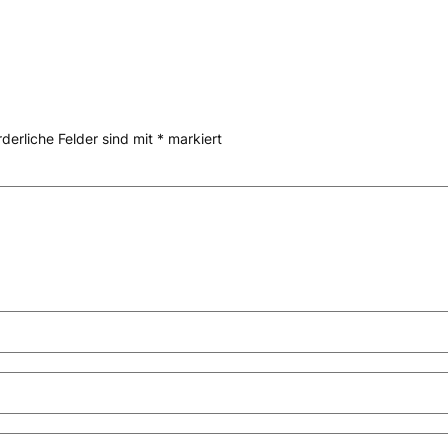
rderliche Felder sind mit
*
markiert