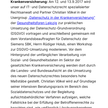
Krankenversicherung:
Am 12. und 13.9.2017 wird
unser auf IT- und Datenschutzrecht spezialisierter
Rechtsanwalt und Partner Christian Völkel in der
Usergroup
„Datenschutz in der Krankenversicherung“
der
Gesundheitsforen Leipzig
zur praktischen
Umsetzung der Datenschutz-Grundverordnung
(DSGVO) vortragen und anschließend gemeinsam mit
dem Vorstandsbeauftragten für Datenschutz der
Siemens SBK, Herrn Rüdiger Holub, einen Workshop
zur DSGVO-Umsetzung moderieren. Vor dem
Hintergrund der umfänglichen Verarbeitung von
Sozial- und Gesundheitsdaten im Sektor der
gesetzlichen Krankenversicherung werden dort durch
die Landes- und Bundesaufsicht an die Umsetzung
des neuen Datenschutzrechtes besonders hohe
Maßstäbe gestellt. Christian Völkel wird auf Grundlage
seiner intensiven Beratungspraxis im Bereich des
Sozialdatenschutzes und der Begleitung
aufsichtsbehördlicher Verfahren aufzeigen, welche
Fallstricke bei der Erfüllung der Betroffenenrechte zu
beachten sind, wie umfänglich Löschungsbegehren