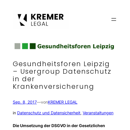
Zum
Inhalt
springen
Gesundheitsforen Leipzig
– Usergroup Datenschutz
in der
Krankenversicherung
Sep. 8, 2017
—
von
KREMER LEGAL
in
Datenschutz und Datensicherheit
, 
Veranstaltungen
Die Umsetzung der DSGVO in der Gesetzlichen