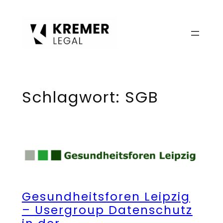
Zum
Inhalt
springen
Schlagwort:
SGB
Gesundheitsforen Leipzig
– Usergroup Datenschutz