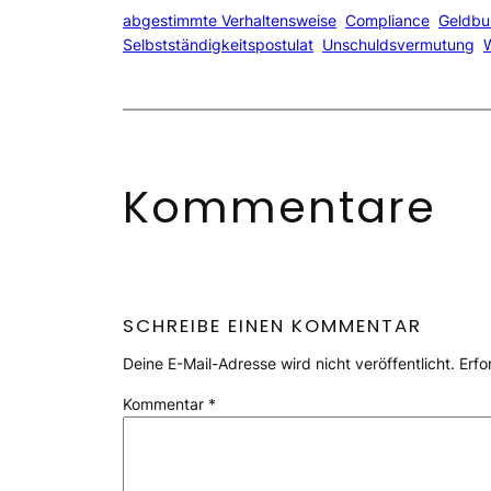
abgestimmte Verhaltensweise
Compliance
Geldbu
Selbstständigkeitspostulat
Unschuldsvermutung
Kommentare
SCHREIBE EINEN KOMMENTAR
Deine E-Mail-Adresse wird nicht veröffentlicht.
Erfo
Kommentar
*