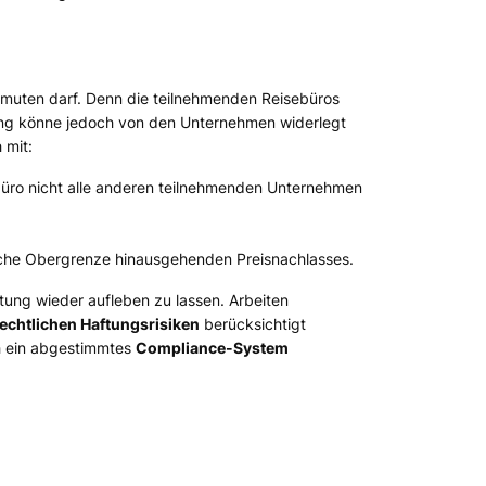
rmuten darf. Denn die teilnehmenden Reisebüros
ung könne jedoch von den Unternehmen widerlegt
 mit:
ebüro nicht alle anderen teilnehmenden Unternehmen
che Obergrenze hinausgehenden Preisnachlasses.
tung wieder aufleben zu lassen. Arbeiten
rechtlichen Haftungsrisiken
berücksichtigt
ch ein abgestimmtes
Compliance-System