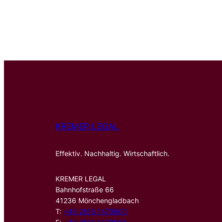
KREMER LEGAL
Effektiv. Nachhaltig. Wirtschaftlich.
KREMER LEGAL
Bahnhofstraße 66
41236 Mönchengladbach
T:
+49 2166 1470500