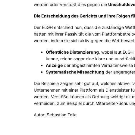
werden oder verstößt dies gegen die
Unschuldsv
Die Entscheidung des Gerichts und ihre Folgen fü
Der EuGH entschied nun, dass die zuständige Wett
hätten mit ihrer Passivität die vom Plattformbetre
werden, indem sie sich aktiv gegen die Wettbewerb
Öffentliche Distanzierung
, wobei laut EuGH
kenne, reiche sogar eine klare und ausdrück
Anzeige
der abgestimmten Verhaltensweise 
Systematische Missachtung
der angeregten
Die Beispiele zeigen sehr gut auf, welches aktive 
Unternehmen mit einer Plattform als Dienstleister 
werden. Verstöße können als Ordnungswidrigkeit m
vermeiden, zum Beispiel durch Mitarbeiter-Schulung
Autor: Sebastian Telle