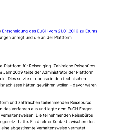
e
Entscheidung des EuGH vom 21.01.2016 zu Eturas
ungen anregt und die an der Plattform
ne-Plattform für Reisen ging. Zahlreiche Reisebüros
m Jahr 2009 teilte der Administrator der Plattform
in. Dies setzte er ebenso in den technischen
eisnachlässe hätten gewähren wollen – davor wären
form und zahlreichen teilnehmenden Reisebüros
uen das Verfahren aus und legte dem EuGH Fragen
 Verhaltensweisen. Die teilnehmenden Reisebüros
mgesetzt hatte. Ein direkter Kontakt zwischen den
eine abgestimmte Verhaltensweise vermutet