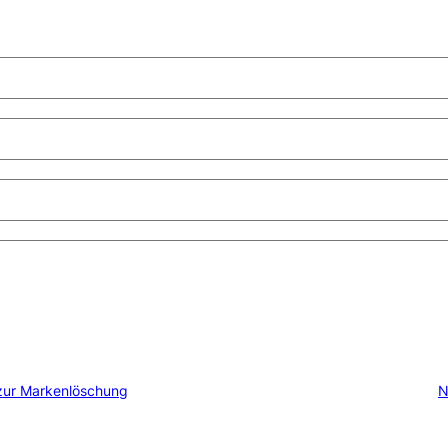
 zur Markenlöschung
N