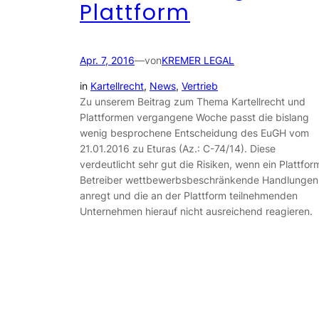
Plattform
Apr. 7, 2016
—
von
KREMER LEGAL
in
Kartellrecht
, 
News
, 
Vertrieb
Zu unserem Beitrag zum Thema Kartellrecht und
Plattformen vergangene Woche passt die bislang
wenig besprochene Entscheidung des EuGH vom
21.01.2016 zu Eturas (Az.: C-74/14). Diese
verdeutlicht sehr gut die Risiken, wenn ein Plattfor
Betreiber wettbewerbsbeschränkende Handlungen
anregt und die an der Plattform teilnehmenden
Unternehmen hierauf nicht ausreichend reagieren.