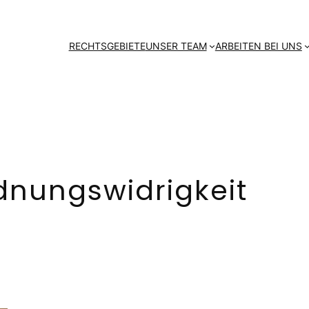
RECHTSGEBIETE
UNSER TEAM
ARBEITEN BEI UNS
dnungswidrigkeit