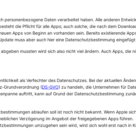
chlich personenbezogene Daten verarbeitet haben. Alle anderen Ent
 besteht die Pflicht für alle Apps; auch solche, die nach dem Downlo
euen Apps von Beginn an vorhanden sein. Bereits existierende App
pdate muss aber auch hier eine Datenschutzbestimmung eingefügt
bgeben mussten wird sich also nicht viel ändern. Auch Apps, die nic
entlichkeit als Verfechter des Datenschutzes. Bei der aktuellen Ände
tz-Grundverordnung (
DS-GVO
) zu handeln, die Unternehmen für Dat
tenpanne auftritt, kann auf Grund der Datenschutzbestimmung zunächs
estimmungen ablaufen soll ist noch nicht bekannt. Wenn Apple sich
erheblichen Verzögerung im Angebot der freigegebenen Apps führen.
zbestimmungen umzugehen sein wird, wird sich wohl erst nach in Kr