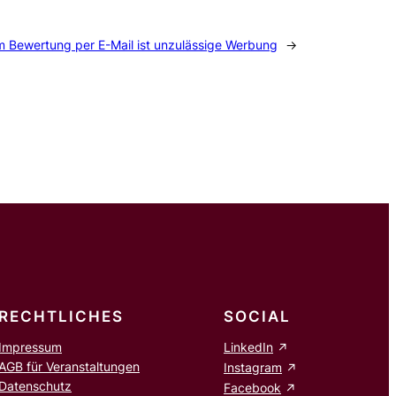
m Bewertung per E-Mail ist unzulässige Werbung
→
RECHTLICHES
SOCIAL
Impressum
LinkedIn
AGB für Veranstaltungen
Instagram
Datenschutz
Facebook