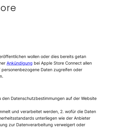
tore
öffentlichen wollen oder dies bereits getan
iner
Ankündigung
bei Apple Store Connect allen
 auf personenbezogene Daten zugreifen oder
n.
 zu den Datenschutzbestimmungen auf der Website
melt und verarbeitet werden, 2.
wofür
die Daten
erheitsstandards unterliegen wie der Anbieter
mung
zur Datenverarbeitung
verweigert
oder