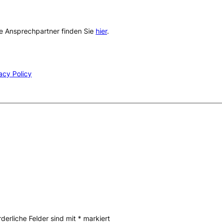
 Ansprechpartner finden Sie
hier
.
acy Policy
rderliche Felder sind mit
*
markiert