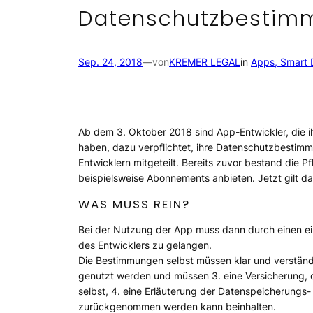
Datenschutzbestimmu
Sep. 24, 2018
—
von
KREMER LEGAL
in
Apps, Smart 
Ab dem 3. Oktober 2018 sind App-Entwickler, die i
haben, dazu verpflichtet, ihre Datenschutzbestimm
Entwicklern mitgeteilt. Bereits zuvor bestand die 
beispielsweise Abonnements anbieten. Jetzt gilt das 
WAS MUSS REIN?
Bei der Nutzung der App muss dann durch einen ei
des Entwicklers zu gelangen.
Die Bestimmungen selbst müssen klar und verständli
genutzt werden und müssen 3. eine Versicherung, 
selbst, 4. eine Erläuterung der
Datenspeicherungs-
zurückgenommen
werden kann beinhalten.