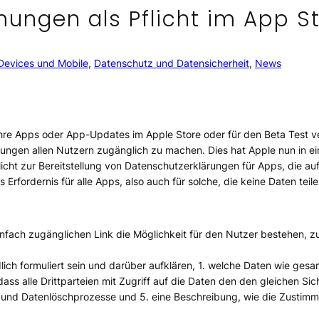
ngen als Pflicht im App S
Devices und Mobile
, 
Datenschutz und Datensicherheit
, 
News
hre Apps oder App-Updates im Apple Store oder für den Beta Test ver
ungen allen Nutzern zugänglich zu machen. Dies hat Apple nun in e
Pflicht zur Bereitstellung von Datenschutzerklärungen für Apps, die
Erfordernis für alle Apps, also auch für solche, die keine Daten teile
nfach zugänglichen Link die Möglichkeit für den Nutzer bestehen,
ch formuliert sein und darüber aufklären, 1.
welche
Daten
wie
gesam
dass alle
Drittparteien
mit Zugriff auf die Daten
den den gleichen Sich
und
Datenlöschprozesse
und 5. eine Beschreibung, wie die
Zustim