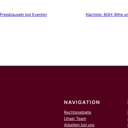
Preisklauseln bei Eventim
Nächste:
BGH: Bitte u
NAVIGATION
Rechtsgebiete
Unser Team
Arbeiten bei uns