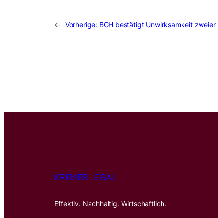
←
Vorherige:
BGH bestätigt Unwirksamkeit zweier 
KREMER LEGAL
Effektiv. Nachhaltig. Wirtschaftlich.