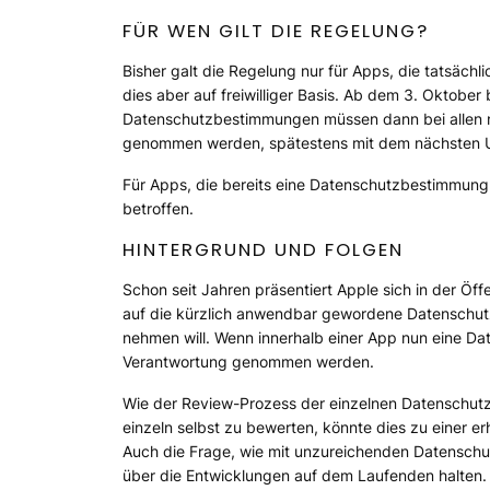
FÜR WEN GILT DIE REGELUNG?
Bisher galt die Regelung nur für Apps, die tatsä
dies aber auf freiwilliger Basis. Ab dem 3. Oktober
Datenschutzbestimmungen müssen dann bei allen n
genommen werden, spätestens mit dem nächsten U
Für Apps, die bereits eine Datenschutzbestimmung a
betroffen.
HINTERGRUND UND FOLGEN
Schon seit Jahren präsentiert Apple sich in der Öff
auf die kürzlich anwendbar gewordene Datenschu
nehmen will. Wenn innerhalb einer App nun eine Da
Verantwortung genommen werden.
Wie der Review-Prozess der einzelnen Datenschutzb
einzeln selbst zu bewerten, könnte dies zu einer 
Auch die Frage, wie mit unzureichenden Datenschut
über die Entwicklungen auf dem Laufenden halten.