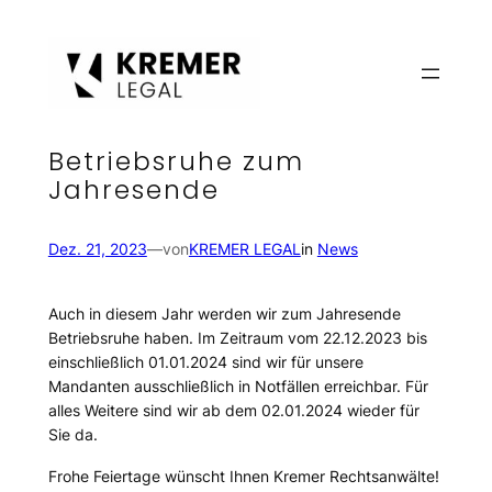
Zum
Inhalt
springen
Betriebsruhe zum
Jahresende
Dez. 21, 2023
—
von
KREMER LEGAL
in
News
Auch in diesem Jahr werden wir zum Jahresende
Betriebsruhe haben. Im Zeitraum vom 22.12.2023 bis
einschließlich 01.01.2024 sind wir für unsere
Mandanten ausschließlich in Notfällen erreichbar. Für
alles Weitere sind wir ab dem 02.01.2024 wieder für
Sie da.
Frohe Feiertage wünscht Ihnen Kremer Rechtsanwälte!