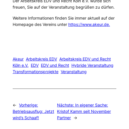
Der Arbeitskreis EDV und Recht Köln e.V. würde sich
freuen, Sie auf der Veranstaltung begrüßen zu dürfen.
Weitere Informationen finden Sie immer aktuell auf der
Homepage des Vereins unter
https://www.akeur.de.
Akeur
Arbeitskreis EDV
Arbeitskreis EDV und Recht
Köln e.V.
EDV
EDV und Recht
Hybride Veranstaltung
Transformationsprojekte
Veranstaltung
←
Vorherige:
Nächste:
In eigener Sache:
Betriebsausflug: Jetzt
Kristof Kamm seit November
wird’s Schaaf!
Partner
→