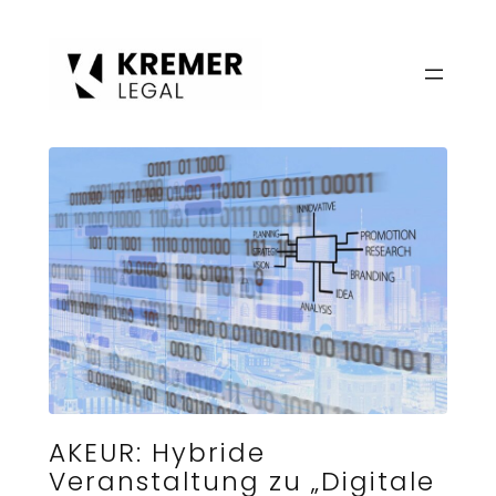
Zum
Inhalt
springen
AKEUR: Hybride
Veranstaltung zu „Digitale