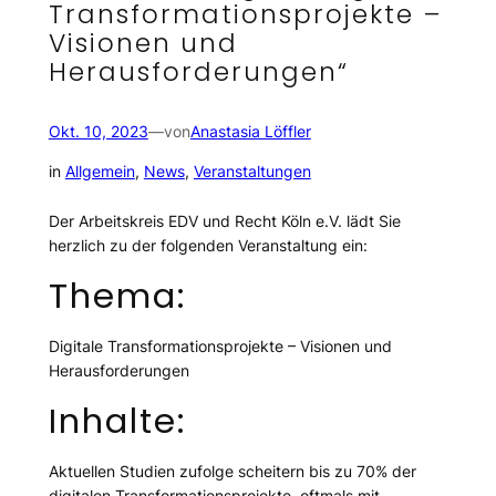
Transformationsprojekte –
Visionen und
Herausforderungen“
Okt. 10, 2023
—
von
Anastasia Löffler
in
Allgemein
, 
News
, 
Veranstaltungen
Der Arbeitskreis EDV und Recht Köln e.V. lädt Sie
herzlich zu der folgenden Veranstaltung ein:
Thema:
Digitale Transformationsprojekte – Visionen und
Herausforderungen
Inhalte:
Aktuellen Studien zufolge scheitern bis zu 70% der
digitalen Transformationsprojekte, oftmals mit