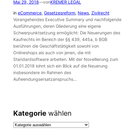
Mai 29, 2018
—
von
KREMER LEGAL
in
eCommerce
, 
Gesetzesreform
, 
News
, 
Zivilrecht
Vorangehendes Executive Summary und nachfolgende
Ausführungen, deren Gliederung eine eigene
Schwerpunktsetzung ermöglicht: Die Neuerungen des
Kaufrechts im Bereich der §§ 439, 445a, b BGB
berühren die Geschäftstätigkeit sowohl von
Onlineshops als auch von jenen, die mit
Standardsoftware arbeiten. Mit der Novellierung zum
01.01.2018 lohnt sich ein Blick auf die Neuerung
insbesondere im Rahmen des
Aufwendungsersatzanspruchs…
Kategorie
wählen