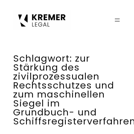
Zum
Inhalt
springen
Schlagwort:
zur
Stärkung des
zivilprozessualen
Rechtsschutzes und
zum maschinellen
Siegel im
Grundbuch- und
Schiffsregisterverfahre