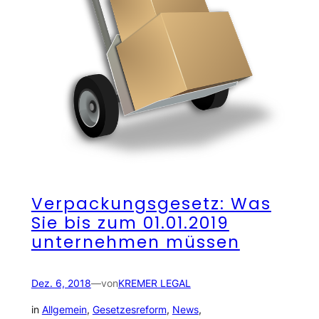
Verpackungsgesetz: Was
Sie bis zum 01.01.2019
unternehmen müssen
Dez. 6, 2018
—
von
KREMER LEGAL
in
Allgemein
, 
Gesetzesreform
, 
News
, 