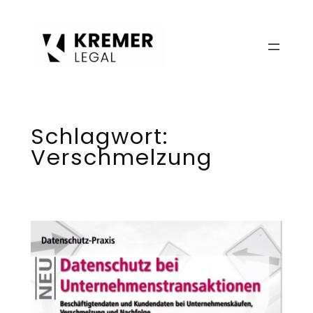
Zum
Inhalt
springen
Schlagwort:
Verschmelzung