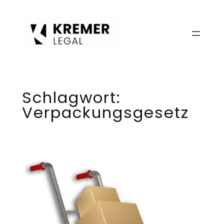
Zum
Inhalt
springen
Schlagwort:
Verpackungsgesetz