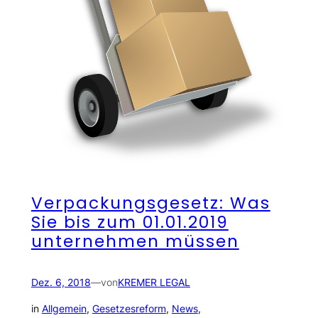
Verpackungsgesetz: Was
Sie bis zum 01.01.2019
unternehmen müssen
Dez. 6, 2018
—
von
KREMER LEGAL
in
Allgemein
, 
Gesetzesreform
, 
News
, 