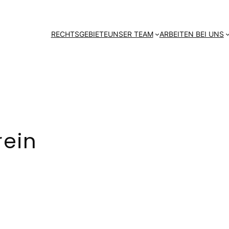
RECHTSGEBIETE
UNSER TEAM
ARBEITEN BEI UNS
rein