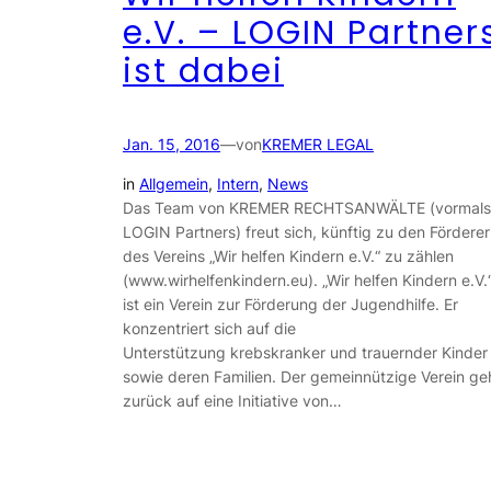
e.V. – LOGIN Partner
ist dabei
Jan. 15, 2016
—
von
KREMER LEGAL
in
Allgemein
, 
Intern
, 
News
Das Team von KREMER RECHTSANWÄLTE (vormals
LOGIN Partners) freut sich, künftig zu den Fördere
des Vereins „Wir helfen Kindern e.V.“ zu zählen
(www.wirhelfenkindern.eu). „Wir helfen Kindern e.V.
ist ein Verein zur Förderung der Jugendhilfe. Er
konzentriert sich auf die
Unterstützung krebskranker und trauernder Kinder
sowie deren Familien. Der gemeinnützige Verein ge
zurück auf eine Initiative von…