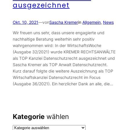
ausgezeichnet
Okt. 10, 2021
—
von
Sascha Kremer
in
Allgemein
, 
News
Wir freuen uns sehr, dass unsere engagierte und
nachhaltige Beratung weiterhin sehr positiv
wahrgenommen wird: In der WirtschaftsWoche
(Ausgabe 32/2021) wurde KREMER RECHTSANWÄLTE
als TOP Kanzlei Datenschutzrecht ausgezeichnet und
Sascha Kremer als TOP Anwalt Datenschutzrecht.
Kurz darauf folgte die weitere Auszeichnung als TOP
Wirtschaftskanzlei Datenschutzrecht im Focus
(Ausgabe 36/2021). Ein herzlicher Dank an alle, die…
Kategorie
wählen