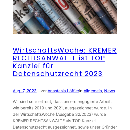
WirtschaftsWoche: KREMER
RECHTSANWÄLTE ist TOP
Kanzlei für
Datenschutzrecht 2023
Aug. 7, 2023
—
von
Anastasia Löffler
in
Allgemein
, 
News
Wir sind sehr erfreut, dass unsere engagierte Arbeit,
wie bereits 2019 und 2021, ausgezeichnet wurde. In
der WirtschaftsWoche (Ausgabe 32/2023) wurde
KREMER RECHTSANWÄLTE als TOP Kanzlei
Datenschutzrecht ausgezeichnet, sowie unser Gründer