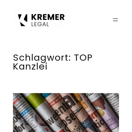
Zum
Inhalt
springen
Schlagwort:
TOP
Kanzlei