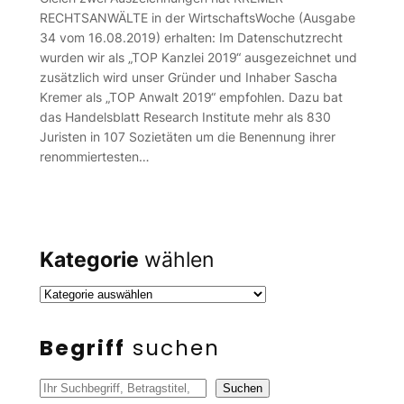
RECHTSANWÄLTE in der WirtschaftsWoche (Ausgabe
34 vom 16.08.2019) erhalten: Im Datenschutzrecht
wurden wir als „TOP Kanzlei 2019“ ausgezeichnet und
zusätzlich wird unser Gründer und Inhaber Sascha
Kremer als „TOP Anwalt 2019“ empfohlen. Dazu bat
das Handelsblatt Research Institute mehr als 830
Juristen in 107 Sozietäten um die Benennung ihrer
renommiertesten…
Kategorie
wählen
Begriff
suchen
S
Suchen