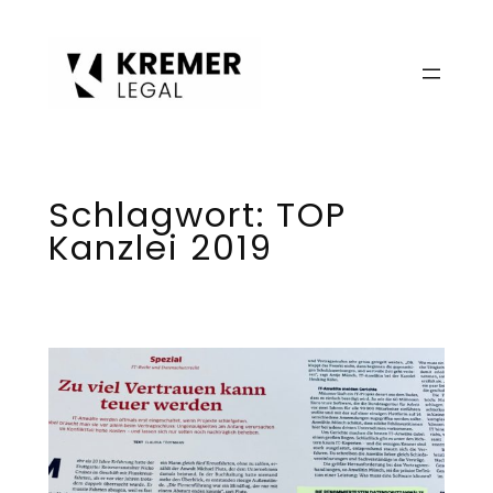
Zum
Inhalt
springen
Schlagwort:
TOP
Kanzlei 2019