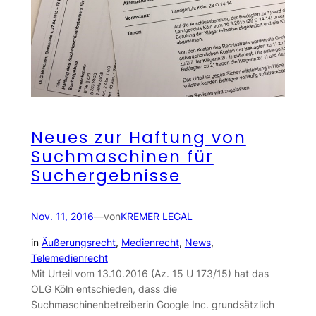
Neues zur Haftung von
Suchmaschinen für
Suchergebnisse
Nov. 11, 2016
—
von
KREMER LEGAL
in
Äußerungsrecht
, 
Medienrecht
, 
News
, 
Telemedienrecht
Mit Urteil vom 13.10.2016 (Az. 15 U 173/15) hat das
OLG Köln entschieden, dass die
Suchmaschinenbetreiberin Google Inc. grundsätzlich