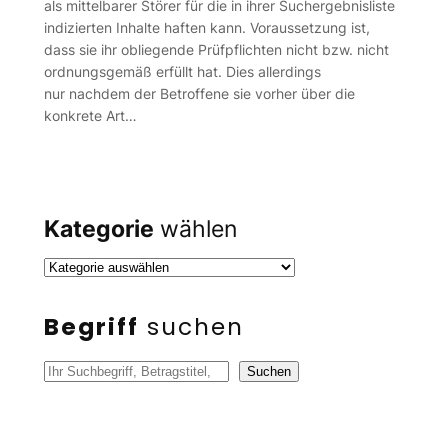
als mittelbarer Störer für die in ihrer Suchergebnisliste
indizierten Inhalte haften kann. Voraussetzung ist,
dass sie ihr obliegende Prüfpflichten nicht bzw. nicht
ordnungsgemäß erfüllt hat. Dies allerdings
nur nachdem der Betroffene sie vorher über die
konkrete Art…
Kategorie
wählen
Begriff
suchen
S
Suchen
u
c
h