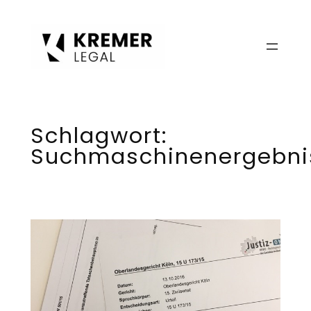
Zum
Inhalt
springen
Schlagwort:
Suchmaschinenergebni