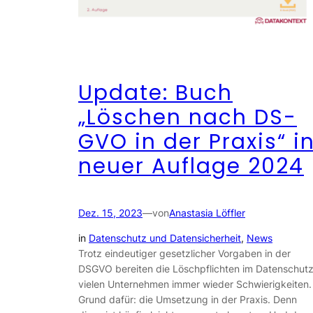
Update: Buch
„Löschen nach DS-
GVO in der Praxis“ i
neuer Auflage 2024
Dez. 15, 2023
—
von
Anastasia Löffler
in
Datenschutz und Datensicherheit
, 
News
Trotz eindeutiger gesetzlicher Vorgaben in der
DSGVO bereiten die Löschpflichten im Datenschut
vielen Unternehmen immer wieder Schwierigkeiten.
Grund dafür: die Umsetzung in der Praxis. Denn