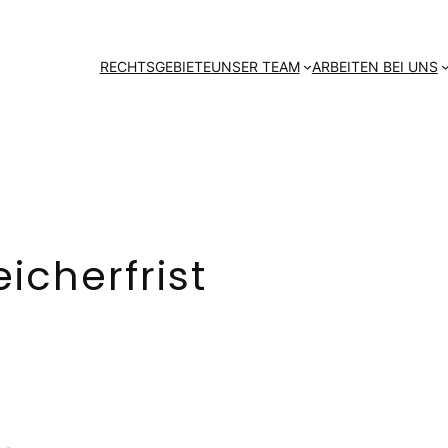
RECHTSGEBIETE
UNSER TEAM
ARBEITEN BEI UNS
icherfrist