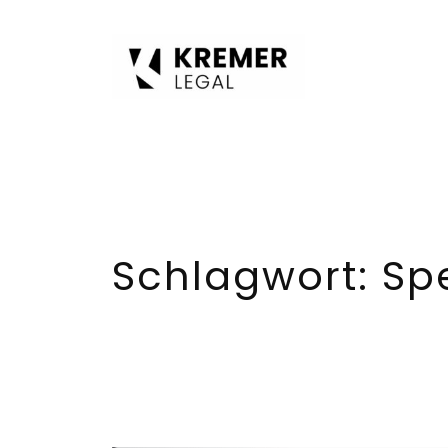
Zum
Inhalt
springen
Schlagwort:
Spe