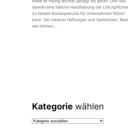
diese ist häufig leichter gesagt als getan. Und das
obwohl eine falsche Handhabung der Löschpflicht
zu fatalen Konsequenzen für Unternehmen führen
kann. Sie riskieren Haftungen und Sanktionen. Abe
wie können…
Kategorie
wählen