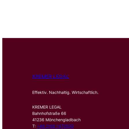
KREMER LEGAL
Effektiv. Nachhaltig. Wirtschaftlich.
KREMER LEGAL
Bahnhofstraße 66
41236 Mönchengladbach
T:
+49 2166 1470500