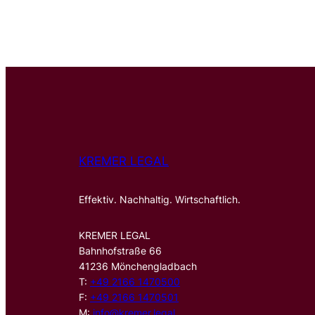
KREMER LEGAL
Effektiv. Nachhaltig. Wirtschaftlich.
KREMER LEGAL
Bahnhofstraße 66
41236 Mönchengladbach
T:
+49 2166 1470500
F:
+49 2166 1470501
M:
info@kremer.legal