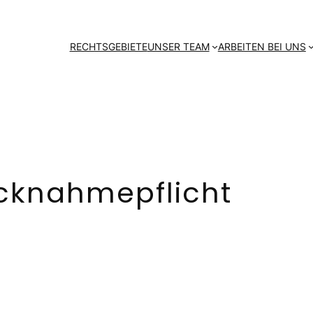
RECHTSGEBIETE
UNSER TEAM
ARBEITEN BEI UNS
cknahmepflicht