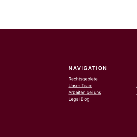
h
e
n
NAVIGATION
Rechtsgebiete
Unser Team
Arbeiten bei uns
Legal Blog