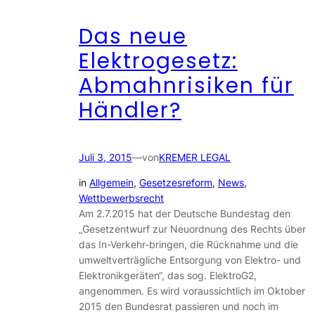
Das neue
Elektrogesetz:
Abmahnrisiken für
Händler?
Juli 3, 2015
—
von
KREMER LEGAL
in
Allgemein
, 
Gesetzesreform
, 
News
, 
Wettbewerbsrecht
Am 2.7.2015 hat der Deutsche Bundestag den
„Gesetzentwurf zur Neuordnung des Rechts über
das In-Verkehr-bringen, die Rücknahme und die
umweltverträgliche Entsorgung von Elektro- und
Elektronikgeräten“, das sog. ElektroG2,
angenommen. Es wird voraussichtlich im Oktober
2015 den Bundesrat passieren und noch im