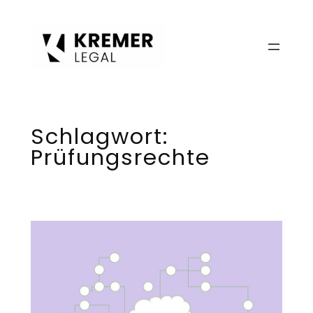
Zum
Inhalt
springen
Schlagwort:
Prüfungsrechte