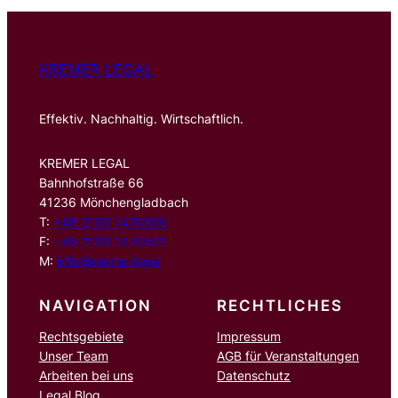
n
KREMER LEGAL
Effektiv. Nachhaltig. Wirtschaftlich.
KREMER LEGAL
Bahnhofstraße 66
41236 Mönchengladbach
T:
+49 2166 1470500
F:
+49 2166 1470501
M:
info@kremer.legal
NAVIGATION
RECHTLICHES
Rechtsgebiete
Impressum
Unser Team
AGB für Veranstaltungen
Arbeiten bei uns
Datenschutz
Legal Blog