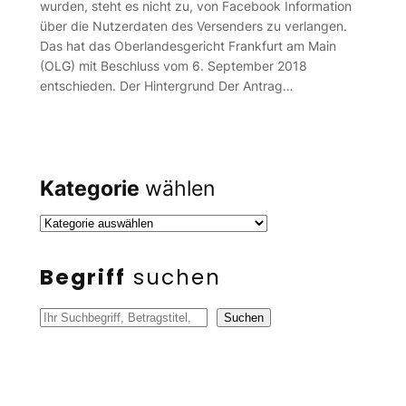
wurden, steht es nicht zu, von Facebook Information
über die Nutzerdaten des Versenders zu verlangen.
Das hat das Oberlandesgericht Frankfurt am Main
(OLG) mit Beschluss vom 6. September 2018
entschieden. Der Hintergrund Der Antrag…
Kategorie
wählen
Begriff
suchen
S
Suchen
u
c
h
e