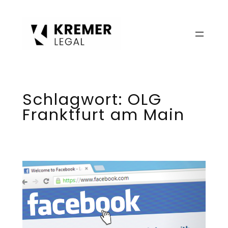
Zum
Inhalt
springen
Schlagwort:
OLG
Franktfurt am Main