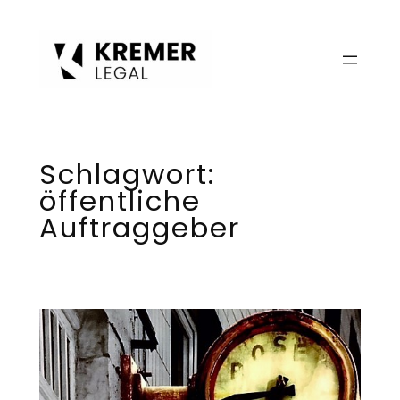
Zum
Inhalt
springen
Schlagwort:
öffentliche
Auftraggeber