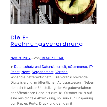
Die E-
Rechnungsverordnung
Nov. 8, 2017
—
von
KREMER LEGAL
in
Datenschutz und Datensicherheit
, 
eCommerce
, 
IT-
Recht
, 
News
, 
Vergaberecht
, 
Vertrieb
Wider die Zettelwirtschaft – Die voranschreitende
Digitalisierung im öffentlichen Auftragswesen Neben
der schrittweisen Umstellung der Vergabeverfahren
der öffentlichen Hand bis zum 18. Oktober 2018 auf
eine rein digitale Abwicklung, soll nun zur Einsparung
von Papier, Porto, Druck und den damit