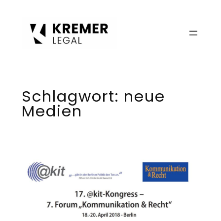
Zum
Inhalt
springen
Schlagwort:
neue
Medien