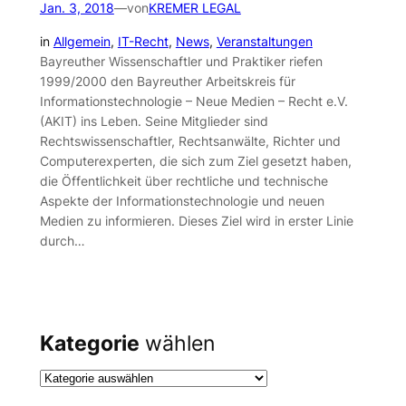
Jan. 3, 2018
—
von
KREMER LEGAL
in
Allgemein
, 
IT-Recht
, 
News
, 
Veranstaltungen
Bayreuther Wissenschaftler und Praktiker riefen
1999/2000 den Bayreuther Arbeitskreis für
Informationstechnologie – Neue Medien – Recht e.V.
(AKIT) ins Leben. Seine Mitglieder sind
Rechtswissenschaftler, Rechtsanwälte, Richter und
Computerexperten, die sich zum Ziel gesetzt haben,
die Öffentlichkeit über rechtliche und technische
Aspekte der Informationstechnologie und neuen
Medien zu informieren. Dieses Ziel wird in erster Linie
durch…
Kategorie
wählen