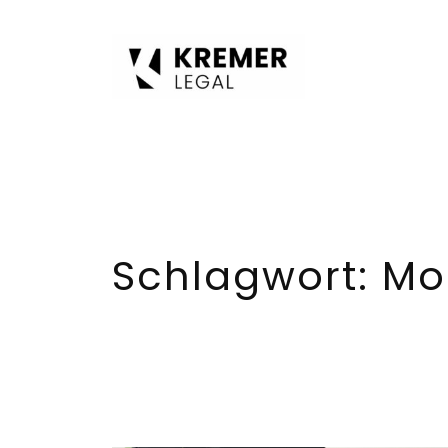
Zum
Inhalt
springen
Schlagwort:
Mo