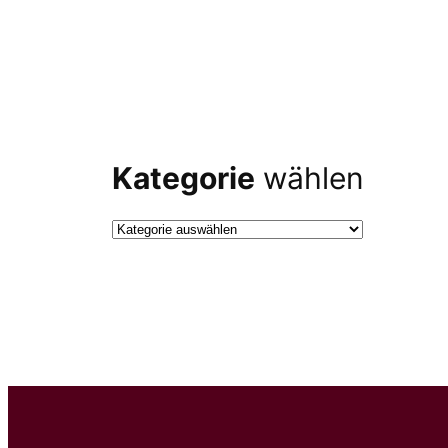
Kategorie
wählen