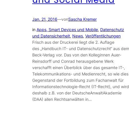
Jan. 21, 2016
—
von
Sascha Kremer
in
Apps, Smart Devices und Mobile
, 
Datenschutz
und Datensicherheit
, 
News
, 
Veröffentlichungen
Frisch aus der Druckerei liegt die 2. Auflage
des „Handbuch IT- und Datenschutzrecht“ aus de
Beck-Verlag vor. Das von den Kolleginnen Auer-
Reinsdorff und Conrad herausgebene Werk
verschafft einen Überblick über das gesamte IT-,
Telekommunikations- und Medienrecht, so wie dies
Gegenstand der Fortbildung zum Fachanwalt für
Informationstechnologie-Recht (IT-Recht), und wird
deshalb z.B. von der DeutscheAnwaltAkademie
(DAA) allen Rechtsanwälten in…