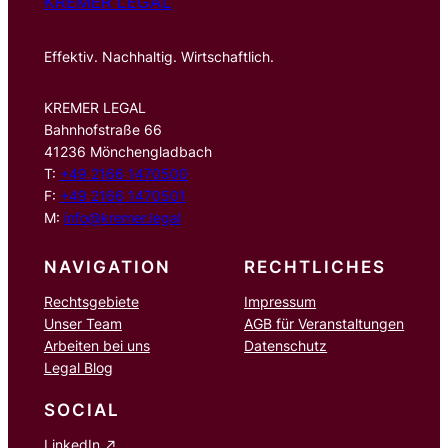
KREMER LEGAL
Effektiv. Nachhaltig. Wirtschaftlich.
KREMER LEGAL
Bahnhofstraße 66
41236 Mönchengladbach
T:
+49 2166 1470500
F:
+49 2166 1470501
M:
info@kremer.legal
NAVIGATION
RECHTLICHES
Rechtsgebiete
Impressum
Unser Team
AGB für Veranstaltungen
Arbeiten bei uns
Datenschutz
Legal Blog
SOCIAL
LinkedIn