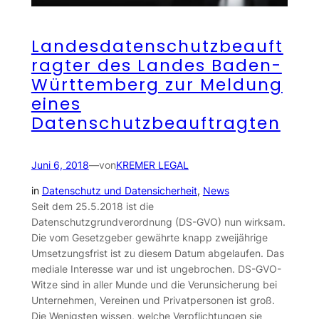
Landesdatenschutzbeauft
ragter des Landes Baden-
Württemberg zur Meldung
eines
Datenschutzbeauftragten
Juni 6, 2018
—
von
KREMER LEGAL
in
Datenschutz und Datensicherheit
, 
News
Seit dem 25.5.2018 ist die
Datenschutzgrundverordnung (DS-GVO) nun wirksam.
Die vom Gesetzgeber gewährte knapp zweijährige
Umsetzungsfrist ist zu diesem Datum abgelaufen. Das
mediale Interesse war und ist ungebrochen. DS-GVO-
Witze sind in aller Munde und die Verunsicherung bei
Unternehmen, Vereinen und Privatpersonen ist groß.
Die Wenigsten wissen, welche Verpflichtungen sie