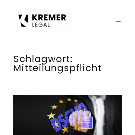
Zum
Inhalt
springen
Schlagwort:
Mitteilungspflicht