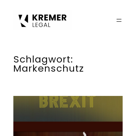
Zum
Inhalt
springen
Schlagwort:
Markenschutz