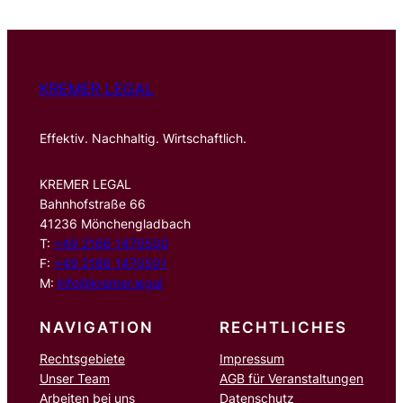
e
n
KREMER LEGAL
Effektiv. Nachhaltig. Wirtschaftlich.
KREMER LEGAL
Bahnhofstraße 66
41236 Mönchengladbach
T:
+49 2166 1470500
F:
+49 2166 1470501
M:
info@kremer.legal
NAVIGATION
RECHTLICHES
Rechtsgebiete
Impressum
Unser Team
AGB für Veranstaltungen
Arbeiten bei uns
Datenschutz