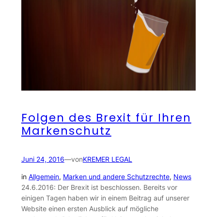
Folgen des Brexit für Ihren
Markenschutz
Juni 24, 2016
—
von
KREMER LEGAL
in
Allgemein
, 
Marken und andere Schutzrechte
, 
News
24.6.2016: Der Brexit ist beschlossen. Bereits vor
einigen Tagen haben wir in einem Beitrag auf unserer
Website einen ersten Ausblick auf mögliche