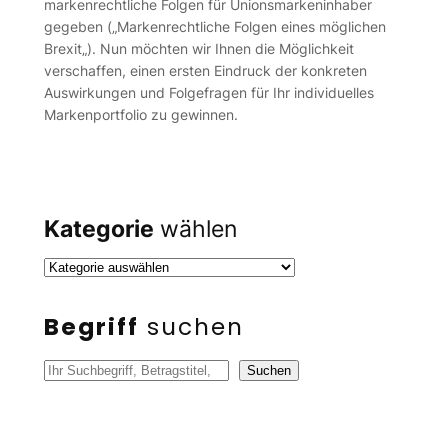
markenrechtliche Folgen für Unionsmarkeninhaber
gegeben („Markenrechtliche Folgen eines möglichen
Brexit„). Nun möchten wir Ihnen die Möglichkeit
verschaffen, einen ersten Eindruck der konkreten
Auswirkungen und Folgefragen für Ihr individuelles
Markenportfolio zu gewinnen.
Kategorie
wählen
Begriff
suchen
S
Suchen
u
c
h