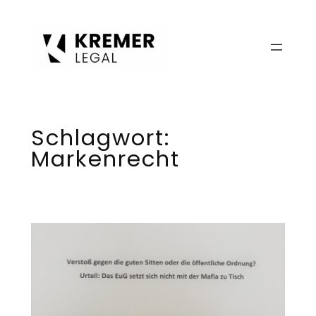
Zum
Inhalt
springen
Schlagwort:
Markenrecht