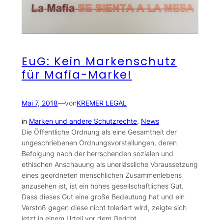
EuG: Kein Markenschutz
für Mafia-Marke!
Mai 7, 2018
—
von
KREMER LEGAL
in
Marken und andere Schutzrechte
, 
News
Die Öffentliche Ordnung als eine Gesamtheit der
ungeschriebenen Ordnungsvorstellungen, deren
Befolgung nach der herrschenden sozialen und
ethischen Anschauung als unerlässliche Voraussetzung
eines geordneten menschlichen Zusammenlebens
anzusehen ist, ist ein hohes gesellschaftliches Gut.
Dass dieses Gut eine große Bedeutung hat und ein
Verstoß gegen diese nicht toleriert wird, zeigte sich
jetzt in einem Urteil vor dem Gericht…