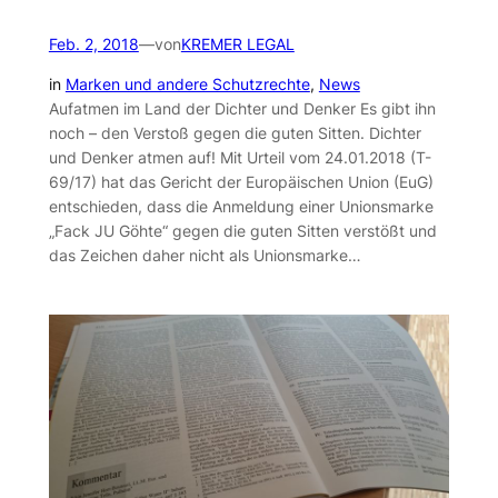
Feb. 2, 2018
—
von
KREMER LEGAL
in
Marken und andere Schutzrechte
, 
News
Aufatmen im Land der Dichter und Denker Es gibt ihn
noch – den Verstoß gegen die guten Sitten. Dichter
und Denker atmen auf! Mit Urteil vom 24.01.2018 (T-
69/17) hat das Gericht der Europäischen Union (EuG)
entschieden, dass die Anmeldung einer Unionsmarke
„Fack JU Göhte“ gegen die guten Sitten verstößt und
das Zeichen daher nicht als Unionsmarke…