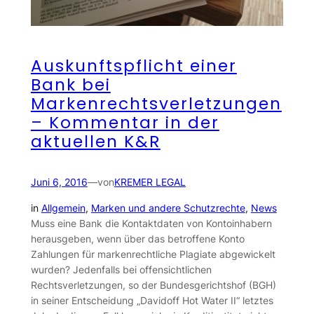
Auskunftspflicht einer
Bank bei
Markenrechtsverletzungen
– Kommentar in der
aktuellen K&R
Juni 6, 2016
—
von
KREMER LEGAL
in
Allgemein
, 
Marken und andere Schutzrechte
, 
News
Muss eine Bank die Kontaktdaten von Kontoinhabern
herausgeben, wenn über das betroffene Konto
Zahlungen für markenrechtliche Plagiate abgewickelt
wurden? Jedenfalls bei offensichtlichen
Rechtsverletzungen, so der Bundesgerichtshof (BGH)
in seiner Entscheidung „Davidoff Hot Water II“ letztes