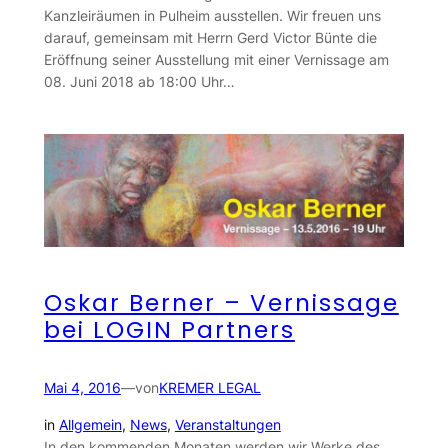
Kanzleiräumen in Pulheim ausstellen. Wir freuen uns
darauf, gemeinsam mit Herrn Gerd Victor Bünte die
Eröffnung seiner Ausstellung mit einer Vernissage am
08. Juni 2018 ab 18:00 Uhr…
Oskar Berner – Vernissage
bei LOGIN Partners
Mai 4, 2016
—
von
KREMER LEGAL
in
Allgemein
, 
News
, 
Veranstaltungen
In den kommenden Monaten werden wir Werke des