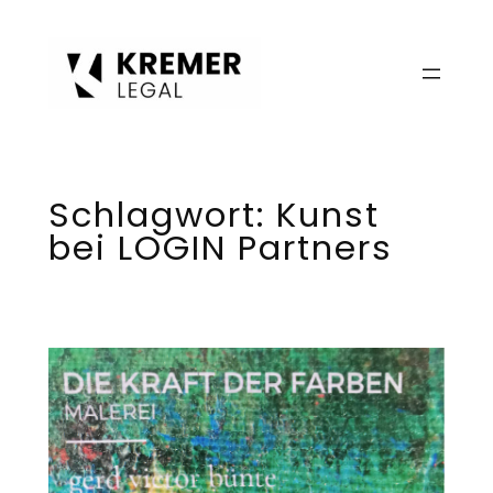
Zum
Inhalt
springen
Schlagwort:
Kunst
bei LOGIN Partners