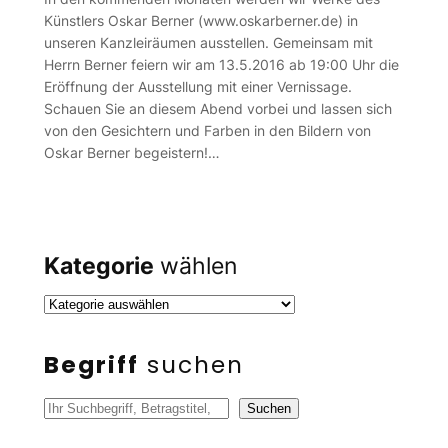
Künstlers Oskar Berner (www.oskarberner.de) in
unseren Kanzleiräumen ausstellen. Gemeinsam mit
Herrn Berner feiern wir am 13.5.2016 ab 19:00 Uhr die
Eröffnung der Ausstellung mit einer Vernissage.
Schauen Sie an diesem Abend vorbei und lassen sich
von den Gesichtern und Farben in den Bildern von
Oskar Berner begeistern!…
Kategorie
wählen
Begriff
suchen
S
Suchen
u