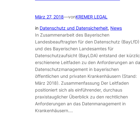
März 27, 2018
—
von
KREMER LEGAL
in
Datenschutz und Datensicherheit
, 
News
In Zusammenarbeit des Bayerischen
Landesbeauftragten für den Datenschutz (BayLfD)
und des Bayerischen Landesamtes für
Datenschutzaufsicht (BayLDA) entstand der kürzli
erschienene Leitfaden zu den Anforderungen an d
Datenschutzmanagement in bayerischen
öffentlichen und privaten Krankenhäusern (Stand:
März 2018). Zusammenfassung Der Leitfaden
positioniert sich als einführender, durchaus
praxistauglicher Überblick zu den rechtlichen
Anforderungen an das Datenmanagement in
Krankenhäusern.…