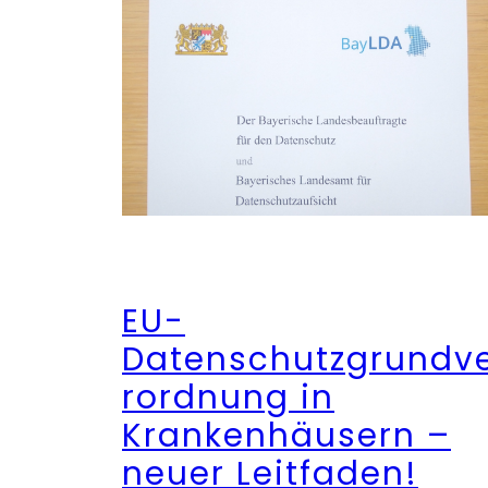
EU-
Datenschutzgrundv
rordnung in
Krankenhäusern –
neuer Leitfaden!