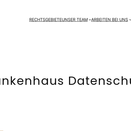
RECHTSGEBIETE
UNSER TEAM
ARBEITEN BEI UNS
ankenhaus Datensch