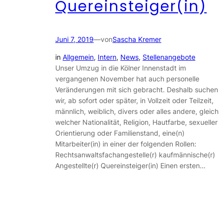
Quereinsteiger(in)
Juni 7, 2019
—
von
Sascha Kremer
in
Allgemein
, 
Intern
, 
News
, 
Stellenangebote
Unser Umzug in die Kölner Innenstadt im
vergangenen November hat auch personelle
Veränderungen mit sich gebracht. Deshalb suchen
wir, ab sofort oder später, in Vollzeit oder Teilzeit,
männlich, weiblich, divers oder alles andere, gleich
welcher Nationalität, Religion, Hautfarbe, sexueller
Orientierung oder Familienstand, eine(n)
Mitarbeiter(in) in einer der folgenden Rollen:
Rechtsanwaltsfachangestelle(r) kaufmännische(r)
Angestellte(r) Quereinsteiger(in) Einen ersten…