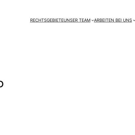
RECHTSGEBIETE
UNSER TEAM
ARBEITEN BEI UNS
b