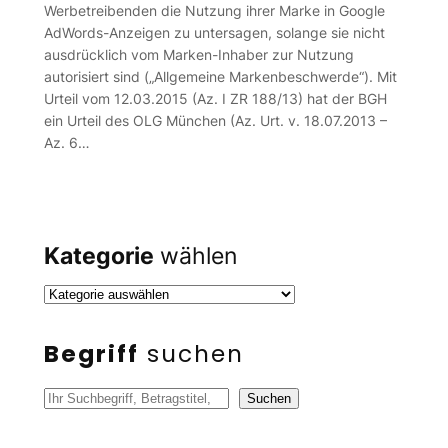
Werbetreibenden die Nutzung ihrer Marke in Google
AdWords-Anzeigen zu untersagen, solange sie nicht
ausdrücklich vom Marken-Inhaber zur Nutzung
autorisiert sind („Allgemeine Markenbeschwerde“). Mit
Urteil vom 12.03.2015 (Az. I ZR 188/13) hat der BGH
ein Urteil des OLG München (Az. Urt. v. 18.07.2013 –
Az. 6…
Kategorie
wählen
Begriff
suchen
S
Suchen
u
c