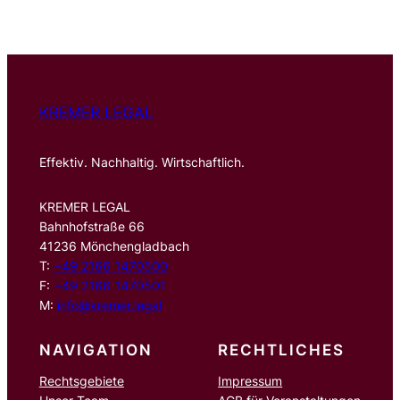
h
e
n
KREMER LEGAL
Effektiv. Nachhaltig. Wirtschaftlich.
KREMER LEGAL
Bahnhofstraße 66
41236 Mönchengladbach
T:
+49 2166 1470500
F:
+49 2166 1470501
M:
info@kremer.legal
NAVIGATION
RECHTLICHES
Rechtsgebiete
Impressum