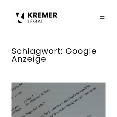
Zum
Inhalt
springen
Schlagwort:
Google
Anzeige