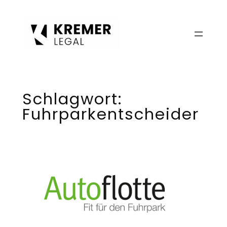
Zum
Inhalt
springen
Schlagwort:
Fuhrparkentscheider