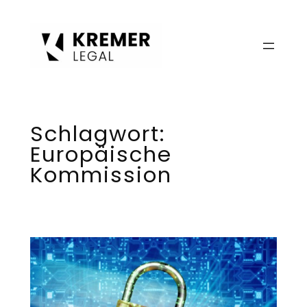
Zum
Inhalt
springen
Schlagwort:
Europäische
Kommission