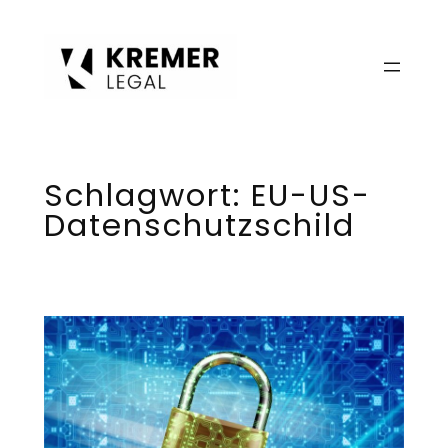
Zum
Inhalt
springen
Schlagwort:
EU-US-
Datenschutzschild