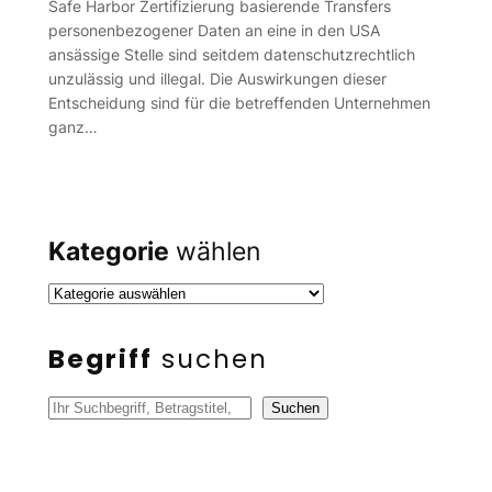
Safe Harbor Zertifizierung basierende Transfers
personenbezogener Daten an eine in den USA
ansässige Stelle sind seitdem datenschutzrechtlich
unzulässig und illegal. Die Auswirkungen dieser
Entscheidung sind für die betreffenden Unternehmen
ganz…
Kategorie
wählen
Begriff
suchen
S
Suchen
u
c
h