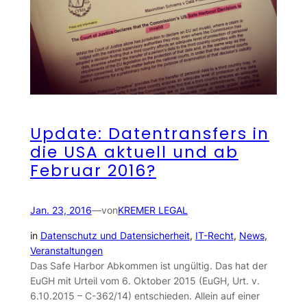
Update: Datentransfers in
die USA aktuell und ab
Februar 2016?
Jan. 23, 2016
—
von
KREMER LEGAL
in
Datenschutz und Datensicherheit
, 
IT-Recht
, 
News
, 
Veranstaltungen
Das Safe Harbor Abkommen ist ungültig. Das hat der
EuGH mit Urteil vom 6. Oktober 2015 (EuGH, Urt. v.
6.10.2015 – C-362/14) entschieden. Allein auf einer