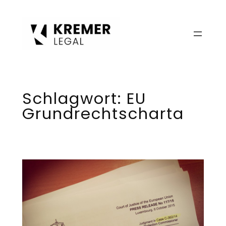
Zum
Inhalt
springen
Schlagwort:
EU
Grundrechtscharta