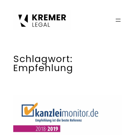
Zum
Inhalt
springen
Schlagwort:
Empfehlung