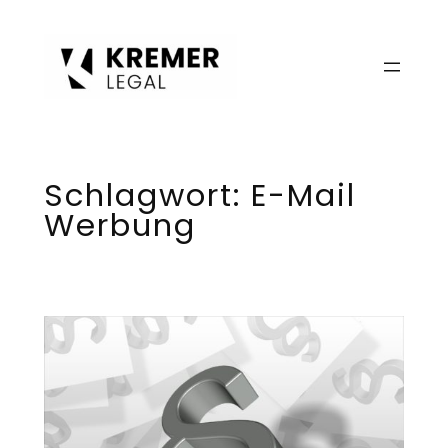
Zum
Inhalt
springen
Schlagwort:
E-Mail
Werbung