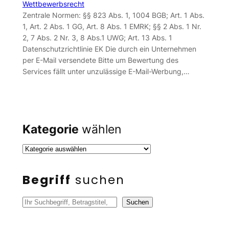
Wettbewerbsrecht
Zentrale Normen: §§ 823 Abs. 1, 1004 BGB; Art. 1 Abs.
1, Art. 2 Abs. 1 GG, Art. 8 Abs. 1 EMRK; §§ 2 Abs. 1 Nr.
2, 7 Abs. 2 Nr. 3, 8 Abs.1 UWG; Art. 13 Abs. 1
Datenschutzrichtlinie EK Die durch ein Unternehmen
per E-Mail versendete Bitte um Bewertung des
Services fällt unter unzulässige E-Mail-Werbung,…
Kategorie
wählen
Begriff
suchen
S
Suchen
u
c