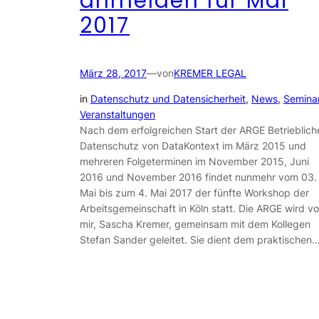
anmelden für Mai
2017
März 28, 2017
—
von
KREMER LEGAL
in
Datenschutz und Datensicherheit
, 
News
, 
Semina
Veranstaltungen
Nach dem erfolgreichen Start der ARGE Betrieblich
Datenschutz von DataKontext im März 2015 und
mehreren Folgeterminen im November 2015, Juni
2016 und November 2016 findet nunmehr vom 03.
Mai bis zum 4. Mai 2017 der fünfte Workshop der
Arbeitsgemeinschaft in Köln statt. Die ARGE wird v
mir, Sascha Kremer, gemeinsam mit dem Kollegen
Stefan Sander geleitet. Sie dient dem praktischen