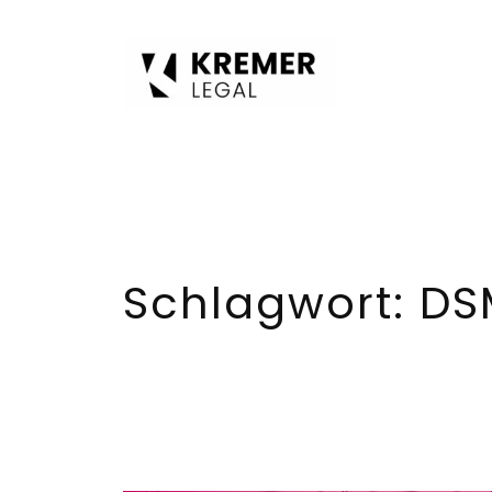
Zum
Inhalt
springen
Schlagwort:
DS