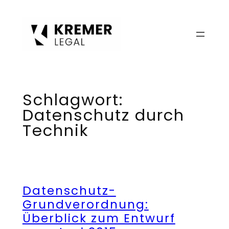
Zum
Inhalt
springen
Schlagwort:
Datenschutz durch
Technik
Datenschutz-
Grundverordnung:
Überblick zum Entwurf