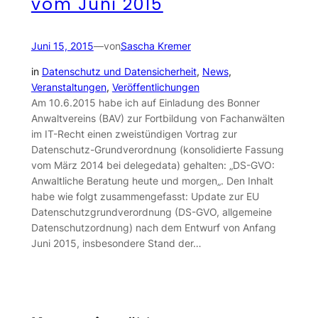
vom Juni 2015
Juni 15, 2015
—
von
Sascha Kremer
in
Datenschutz und Datensicherheit
, 
News
, 
Veranstaltungen
, 
Veröffentlichungen
Am 10.6.2015 habe ich auf Einladung des Bonner
Anwaltvereins (BAV) zur Fortbildung von Fachanwälten
im IT-Recht einen zweistündigen Vortrag zur
Datenschutz-Grundverordnung (konsolidierte Fassung
vom März 2014 bei delegedata) gehalten: „DS-GVO:
Anwaltliche Beratung heute und morgen„. Den Inhalt
habe wie folgt zusammengefasst: Update zur EU
Datenschutzgrundverordnung (DS-GVO, allgemeine
Datenschutzordnung) nach dem Entwurf von Anfang
Juni 2015, insbesondere Stand der…