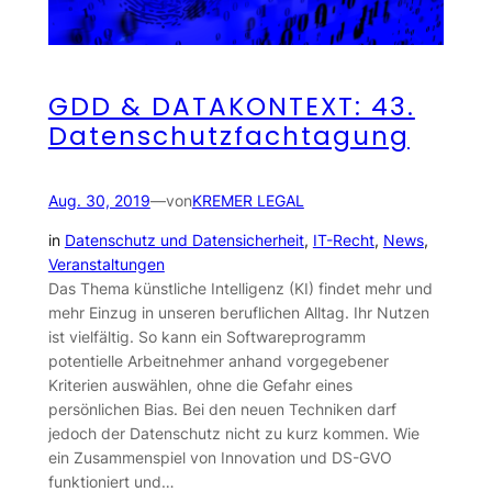
GDD & DATAKONTEXT: 43.
Datenschutzfachtagung
Aug. 30, 2019
—
von
KREMER LEGAL
in
Datenschutz und Datensicherheit
, 
IT-Recht
, 
News
, 
Veranstaltungen
Das Thema künstliche Intelligenz (KI) findet mehr und
mehr Einzug in unseren beruflichen Alltag. Ihr Nutzen
ist vielfältig. So kann ein Softwareprogramm
potentielle Arbeitnehmer anhand vorgegebener
Kriterien auswählen, ohne die Gefahr eines
persönlichen Bias. Bei den neuen Techniken darf
jedoch der Datenschutz nicht zu kurz kommen. Wie
ein Zusammenspiel von Innovation und DS-GVO
funktioniert und…