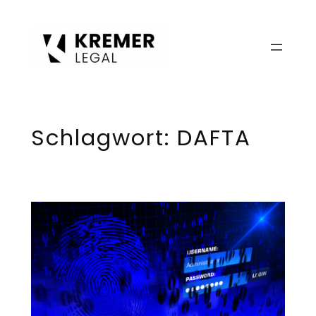
Zum
Inhalt
springen
Schlagwort:
DAFTA