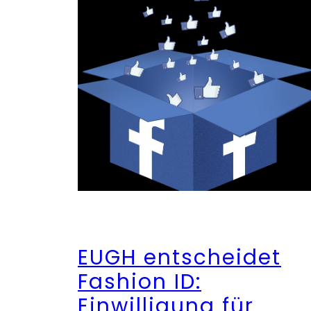
EUGH entscheidet
Fashion ID:
Einwilligung für