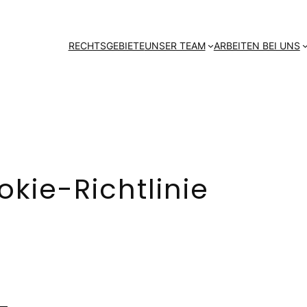
RECHTSGEBIETE
UNSER TEAM
ARBEITEN BEI UNS
kie-Richtlinie