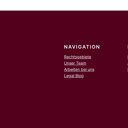
n
NAVIGATION
Rechtsgebiete
Unser Team
Arbeiten bei uns
Legal Blog