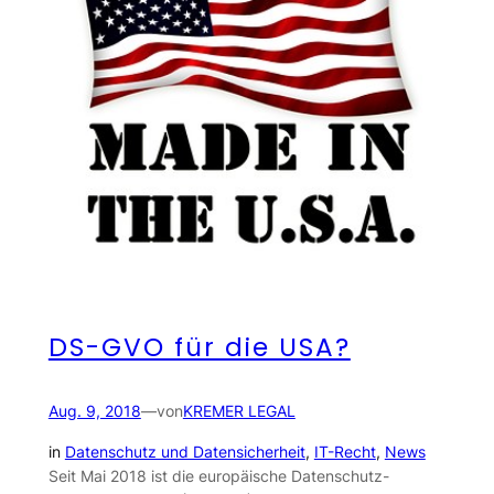
DS-GVO für die USA?
Aug. 9, 2018
—
von
KREMER LEGAL
in
Datenschutz und Datensicherheit
, 
IT-Recht
, 
News
Seit Mai 2018 ist die europäische Datenschutz-