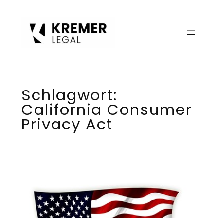
Zum
Inhalt
springen
Schlagwort:
California Consumer
Privacy Act