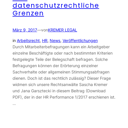
datenschutzrechtliche
Grenzen
März 9, 2017
—
von
KREMER LEGAL
in
Arbeitsrecht
, 
HR
, 
News
, 
Veröffentlichungen
Durch Mitarbeiterbefragungen kann ein Arbeitgeber
einzelne Beschäftigte oder nach bestimmten Kriterien
festgelegte Teile der Belegschaft befragen. Solche
Befragungen können der Erörterung einzelner
Sachverhalte oder allgemeinen Stimmungsabfragen
dienen. Doch ist das rechtlich zulässig? Dieser Frage
widmen sich unsere Rechtsanwälte Sascha Kremer
und Jana Garsztecki in diesem Beitrag (Download
PDF), der in der HR Performance 1/2017 erschienen ist.
…