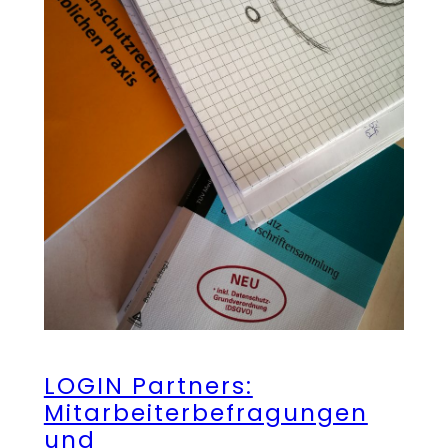
LOGIN Partners:
Mitarbeiterbefragungen
und