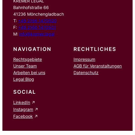
KREMER LEGAL
Bahnhofstraße 66
41236 Mönchengladbach
T:
+49 2166 1470500
F:
+49 2166 1470501
M:
info@kremer.legal
NAVIGATION
RECHTLICHES
Rechtsgebiete
Impressum
Unser Team
AGB für Veranstaltungen
Arbeiten bei uns
Datenschutz
Legal Blog
SOCIAL
LinkedIn
Instagram
Facebook