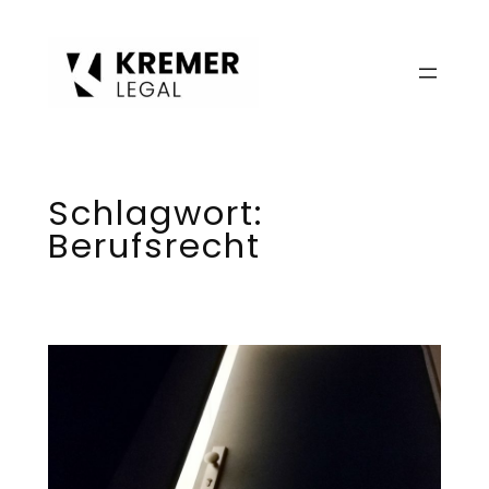
Zum
Inhalt
springen
Schlagwort:
Berufsrecht