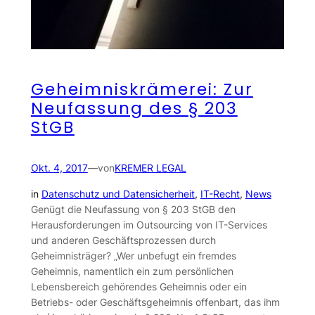
Geheimniskrämerei: Zur
Neufassung des § 203
StGB
Okt. 4, 2017
—
von
KREMER LEGAL
in
Datenschutz und Datensicherheit
, 
IT-Recht
, 
News
Genügt die Neufassung von § 203 StGB den
Herausforderungen im Outsourcing von IT-Services
und anderen Geschäftsprozessen durch
Geheimnisträger? „Wer unbefugt ein fremdes
Geheimnis, namentlich ein zum persönlichen
Lebensbereich gehörendes Geheimnis oder ein
Betriebs- oder Geschäftsgeheimnis offenbart, das ihm