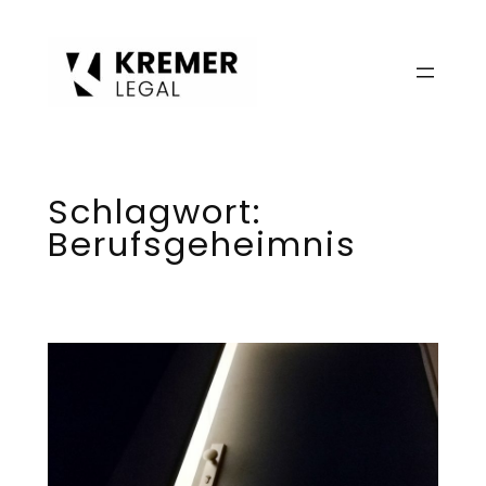
Zum
Inhalt
springen
Schlagwort:
Berufsgeheimnis