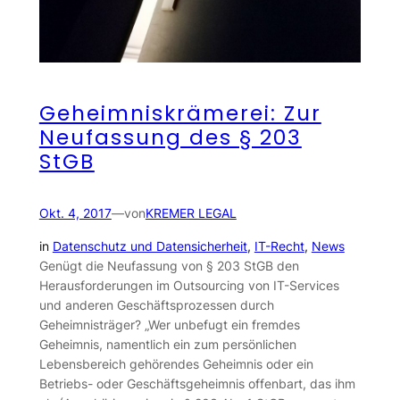
Geheimniskrämerei: Zur
Neufassung des § 203
StGB
Okt. 4, 2017
—
von
KREMER LEGAL
in
Datenschutz und Datensicherheit
, 
IT-Recht
, 
News
Genügt die Neufassung von § 203 StGB den
Herausforderungen im Outsourcing von IT-Services
und anderen Geschäftsprozessen durch
Geheimnisträger? „Wer unbefugt ein fremdes
Geheimnis, namentlich ein zum persönlichen
Lebensbereich gehörendes Geheimnis oder ein
Betriebs- oder Geschäftsgeheimnis offenbart, das ihm