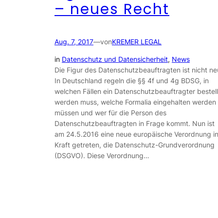
– neues Recht
Aug. 7, 2017
—
von
KREMER LEGAL
in
Datenschutz und Datensicherheit
, 
News
Die Figur des Datenschutzbeauftragten ist nicht ne
In Deutschland regeln die §§ 4f und 4g BDSG, in
welchen Fällen ein Datenschutzbeauftragter bestell
werden muss, welche Formalia eingehalten werden
müssen und wer für die Person des
Datenschutzbeauftragten in Frage kommt. Nun ist
am 24.5.2016 eine neue europäische Verordnung i
Kraft getreten, die Datenschutz-Grundverordnung
(DSGVO). Diese Verordnung…