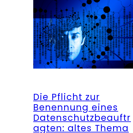
Die Pflicht zur
Benennung eines
Datenschutzbeauftr
agten: altes Thema