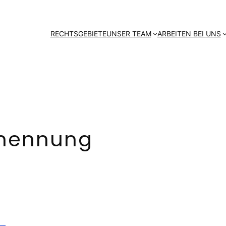
RECHTSGEBIETE
UNSER TEAM
ARBEITEN BEI UNS
nennung