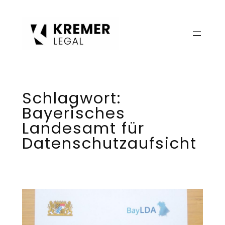
Zum
Inhalt
springen
Schlagwort:
Bayerisches
Landesamt für
Datenschutzaufsicht