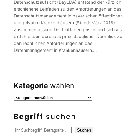
Datenschutzaufsicht (BayLDA) entstand der kürzlich
erschienene Leitfaden zu den Anforderungen an das
Datenschutzmanagement in bayerischen öffentlichen
und privaten Krankenhäusern (Stand: März 2018).
Zusammenfassung Der Leitfaden positioniert sich als
einführender, durchaus praxistauglicher Überblick zu
den rechtlichen Anforderungen an das
Datenmanagement in Krankenhäusern.…
Kategorie
wählen
Begriff
suchen
S
Suchen
u