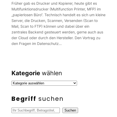
Früher gab es Drucker und Kopierer, heute gibt es
Multifunktionsdrucker (Multifunction Printer, MFP) im
„papierlosen Büro“. Technisch handelt es sich um kleine
Server, die Drucken, Scannen, Versenden (Scan to
Mail, Scan to FTP) können und dabei über ein
zentrales Backend gesteuert werden, gerne auch aus
der Cloud oder durch den Hersteller. Den Vortrag zu
den Fragen im Datenschutz…
Kategorie
wählen
Begriff
suchen
S
Suchen
u