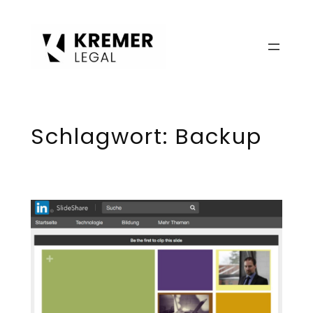
Zum
Inhalt
springen
Schlagwort:
Backup