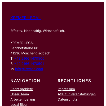
n
KREMER LEGAL
Effektiv. Nachhaltig. Wirtschaftlich.
KREMER LEGAL
Bahnhofstraße 66
41236 Mönchengladbach
T:
+49 2166 1470500
F:
+49 2166 1470501
M:
info@kremer.legal
NAVIGATION
RECHTLICHES
Rechtsgebiete
Impressum
Unser Team
AGB für Veranstaltungen
Arbeiten bei uns
Datenschutz
Legal Blog