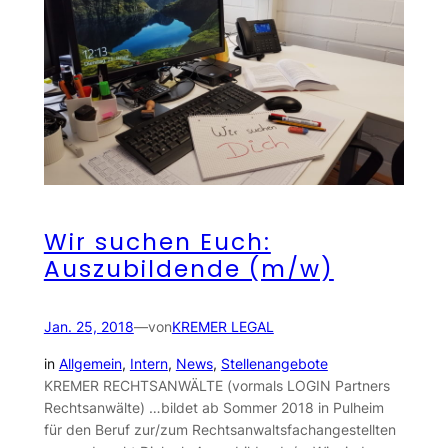
Wir suchen Euch:
Auszubildende (m/w)
Jan. 25, 2018
—
von
KREMER LEGAL
in
Allgemein
, 
Intern
, 
News
, 
Stellenangebote
KREMER RECHTSANWÄLTE (vormals LOGIN Partners
Rechtsanwälte) …bildet ab Sommer 2018 in Pulheim
für den Beruf zur/zum Rechtsanwaltsfachangestellten