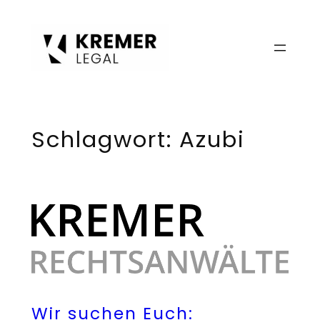
Zum
Inhalt
springen
Schlagwort:
Azubi
Wir suchen Euch: