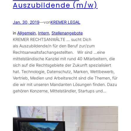
Auszubildende (m/w)
Jan. 30, 2019
—
von
KREMER LEGAL
in
Allgemein
, 
Intern
, 
Stellenangebote
KREMER RECHTSANWÄLTE … sucht Dich
als Auszubildende/n für den Beruf zur/zum
Rechtsanwaltsfachangestellten. Wir sind …eine
mittelständische Kanzlei mit rund 40 Mitarbeitern, die
sich auf die Rechtsgebiete der Zukunft spezialisiert
hat. Technologie, Datenschutz, Marken, Wettbewerb,
Vertrieb, Medien und Arbeitsrecht sind die Themen, für
die wir mit unseren Mandanten Lösungen finden. Dazu
gehören Konzerne, Mittelständler, Startups und…